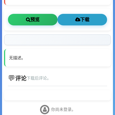
预览
下载
无描述。
评论
下载后评论。
你尚未登录。