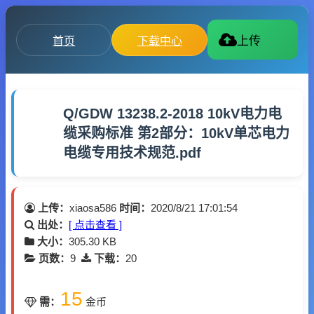
首页
下载中心
上传
Q/GDW 13238.2-2018 10kV电力电
缆采购标准 第2部分：10kV单芯电力
电缆专用技术规范.pdf
上传：
xiaosa586
时间：
2020/8/21 17:01:54
出处：
[ 点击查看 ]
大小：
305.30 KB
页数：
9
下载：
20
15
需：
金币