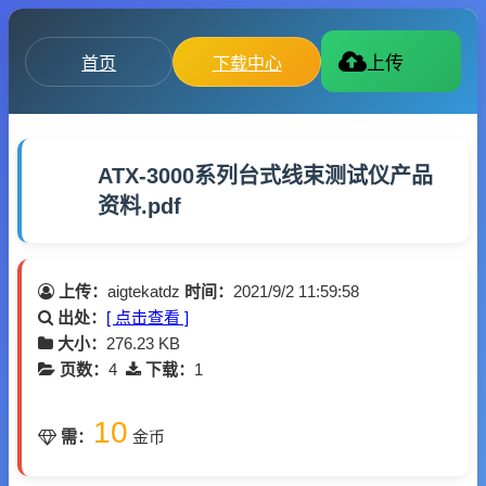
首页
下载中心
上传
ATX-3000系列台式线束测试仪产品
资料.pdf
上传：
aigtekatdz
时间：
2021/9/2 11:59:58
出处：
[ 点击查看 ]
大小：
276.23 KB
页数：
4
下载：
1
10
需：
金币