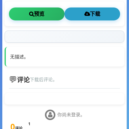
预览
下载
无描述。
评论
下载后评论。
你尚未登录。
0
1
评论