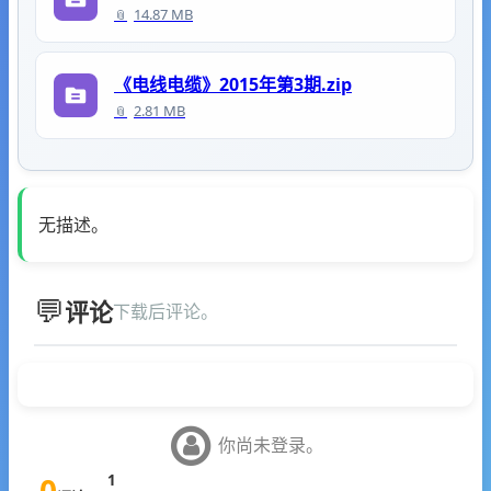
14.87 MB
《电线电缆》2015年第3期.zip
2.81 MB
无描述。
评论
下载后评论。
你尚未登录。
0
1