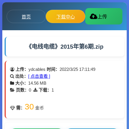
首页
下载中心
上传
《电线电缆》2015年第6期.zip
上传：
ydcables
时间：
2022/3/25 17:11:49
出处：
[ 点击查看 ]
大小：
14.56 MB
页数：
0
下载：
1
30
需：
金币