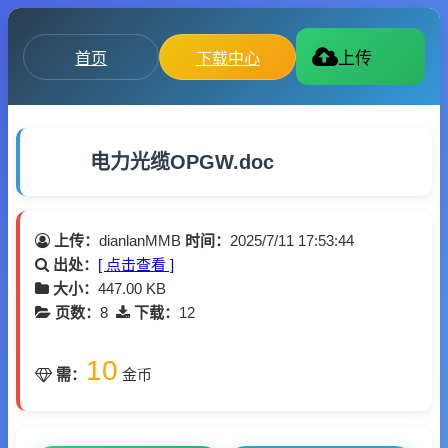
首页
下载中心
上传
电力光缆OPGW.doc
上传：
dianlanMMB
时间：
2025/7/11 17:53:44
出处：
[ 点击查看 ]
大小：
447.00 KB
页数：
8
下载：
12
10
需：
金币