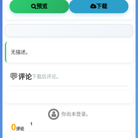
预览
下载
无描述。
评论
下载后评论。
你尚未登录。
0
1
评论