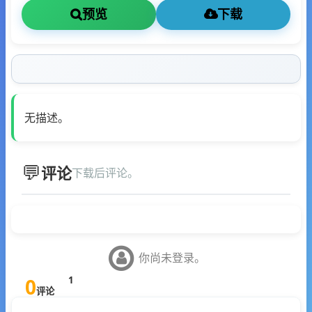
预览
下载
无描述。
评论
下载后评论。
你尚未登录。
0
1
评论