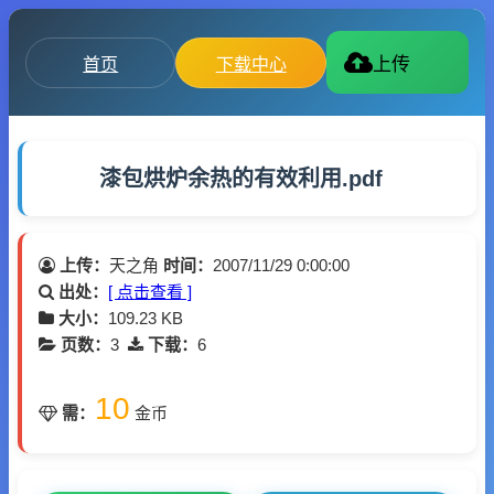
首页
下载中心
上传
漆包烘炉余热的有效利用.pdf
上传：
天之角
时间：
2007/11/29 0:00:00
出处：
[ 点击查看 ]
大小：
109.23 KB
页数：
3
下载：
6
10
需：
金币