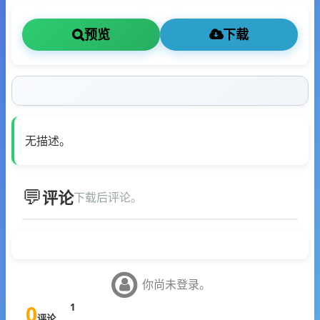
预览
下载
无描述。
评论
下载后评论。
你尚未登录。
0
1
评论