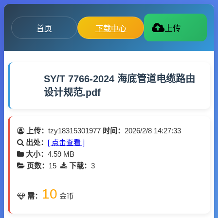
首页
下载中心
上传
SY/T 7766-2024 海底管道电缆路由
设计规范.pdf
上传：
tzy18315301977
时间：
2026/2/8 14:27:33
出处：
[ 点击查看 ]
大小：
4.59 MB
页数：
15
下载：
3
10
需：
金币