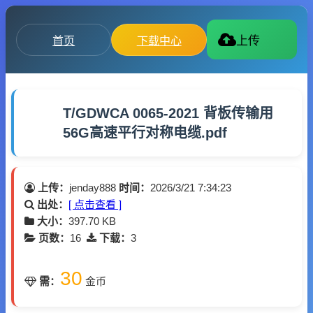
首页
下载中心
上传
T/GDWCA 0065-2021 背板传输用
56G高速平行对称电缆.pdf
上传：
jenday888
时间：
2026/3/21 7:34:23
出处：
[ 点击查看 ]
大小：
397.70 KB
页数：
16
下载：
3
30
需：
金币