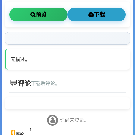
预览
下载
无描述。
评论
下载后评论。
你尚未登录。
0
1
评论