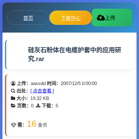
首页
下载中心
上传
硅灰石粉体在电缆护套中的应用研
究.rar
上传：
aassdd
时间：
2007/12/5 0:00:00
出处：
[ 点击查看 ]
大小：
19.32 KB
页数：
0
下载：
5
16
需：
金币