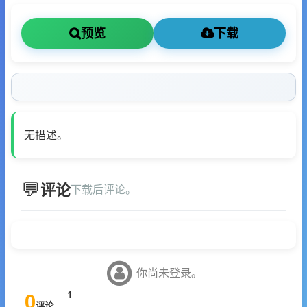
预览
下载
无描述。
评论
下载后评论。
你尚未登录。
0
1
评论