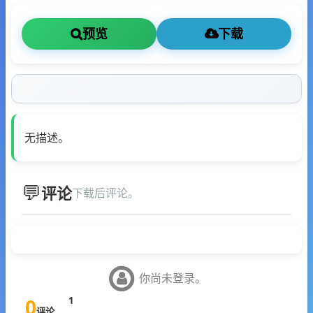
预览
下载
无描述。
评论
下载后评论。
你尚未登录。
0
1
评论