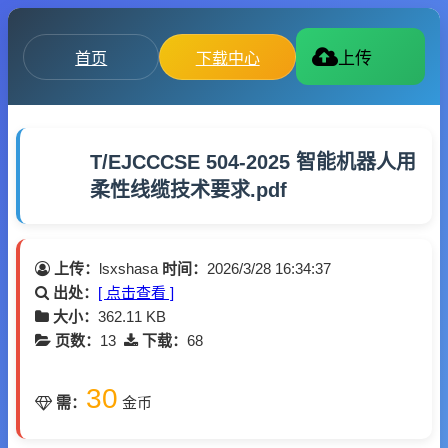
首页
下载中心
上传
T/EJCCCSE 504-2025 智能机器人用
柔性线缆技术要求.pdf
上传：
lsxshasa
时间：
2026/3/28 16:34:37
出处：
[ 点击查看 ]
大小：
362.11 KB
页数：
13
下载：
68
30
需：
金币