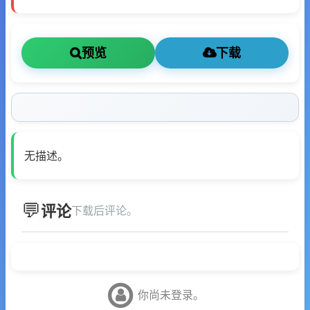
预览
下载
无描述。
评论
下载后评论。
你尚未登录。