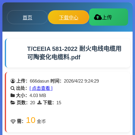
首页
下载中心
上传
T/CEEIA 581-2022 耐火电线电缆用
可陶瓷化电缆料.pdf
上传：
666dasun
时间：
2026/4/22 9:24:29
出处：
[ 点击查看 ]
大小：
4.03 MB
页数：
20
下载：
15
10
需：
金币