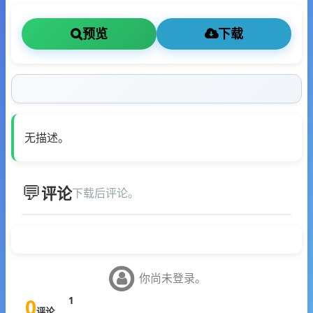
预览
下载
无描述。
评论
下载后评论。
你尚未登录。
0
1
评论