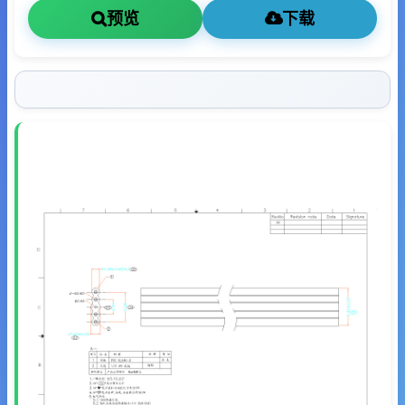
预览
下载