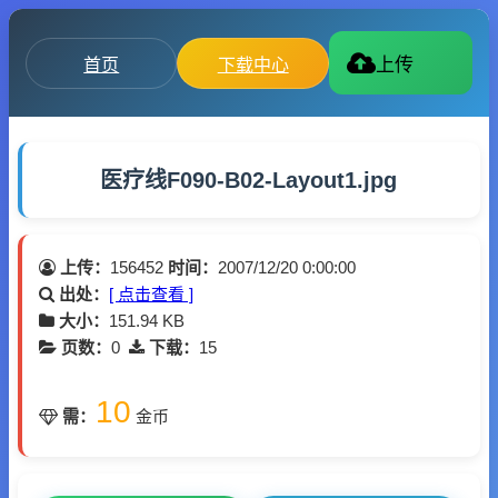
首页
下载中心
上传
医疗线F090-B02-Layout1.jpg
上传：
156452
时间：
2007/12/20 0:00:00
出处：
[ 点击查看 ]
大小：
151.94 KB
页数：
0
下载：
15
10
需：
金币