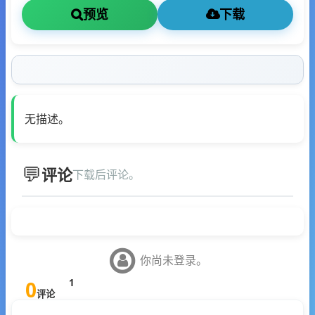
预览
下载
无描述。
评论
下载后评论。
你尚未登录。
0
1
评论