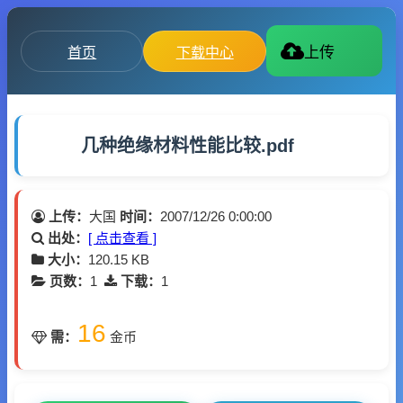
首页
下载中心
上传
几种绝缘材料性能比较.pdf
上传：
大国
时间：
2007/12/26 0:00:00
出处：
[ 点击查看 ]
大小：
120.15 KB
页数：
1
下载：
1
16
需：
金币