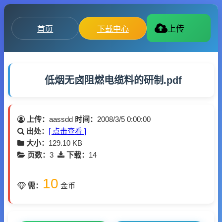
首页
下载中心
上传
低烟无卤阻燃电缆料的研制.pdf
上传：
aassdd
时间：
2008/3/5 0:00:00
出处：
[ 点击查看 ]
大小：
129.10 KB
页数：
3
下载：
14
10
需：
金币