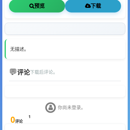
预览
下载
无描述。
评论
下载后评论。
你尚未登录。
0
1
评论