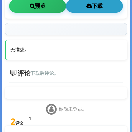
预览
下载
无描述。
评论
下载后评论。
你尚未登录。
2
1
评论