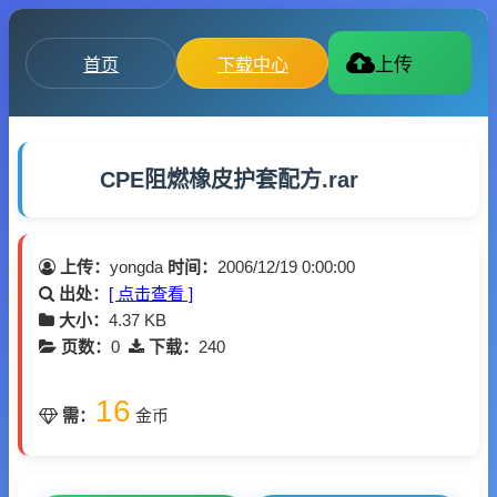
首页
下载中心
上传
CPE阻燃橡皮护套配方.rar
上传：
yongda
时间：
2006/12/19 0:00:00
出处：
[ 点击查看 ]
大小：
4.37 KB
页数：
0
下载：
240
16
需：
金币