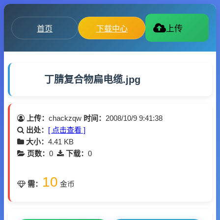
首页
下载中心
上传
丁腈复合物扁电缆.jpg
上传：
chackzqw
时间：
2008/10/9 9:41:38
出处：
[ 点击查看 ]
大小：
4.41 KB
页数：
0
下载：
0
10
需：
金币