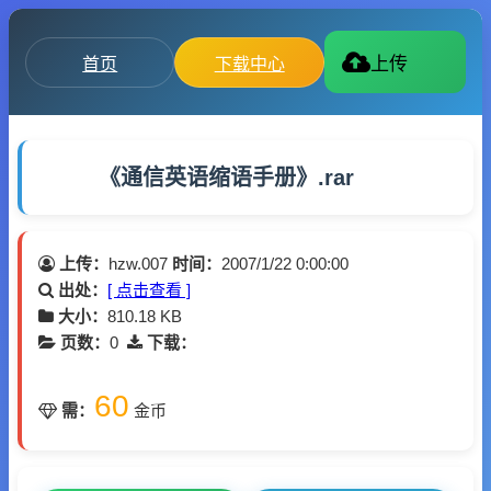
首页
下载中心
上传
《通信英语缩语手册》.rar
上传：
hzw.007
时间：
2007/1/22 0:00:00
出处：
[ 点击查看 ]
大小：
810.18 KB
页数：
0
下载：
60
需：
金币