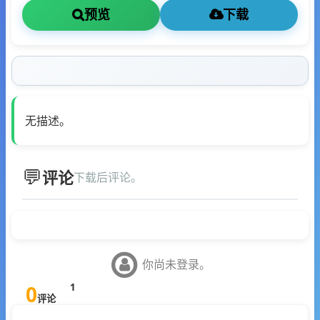
预览
下载
无描述。
评论
下载后评论。
你尚未登录。
0
1
评论