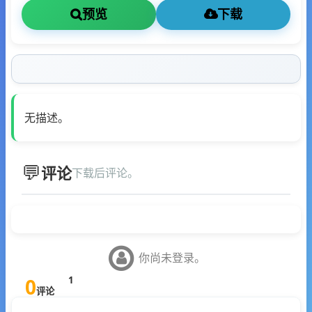
预览
下载
无描述。
评论
下载后评论。
你尚未登录。
0
1
评论