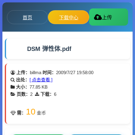
首页
下载中心
上传
DSM 弹性体.pdf
上传：
billma
时间：
2009/7/27 19:58:00
出处：
[ 点击查看 ]
大小：
77.85 KB
页数：
2
下载：
6
10
需：
金币