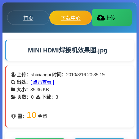
首页
下载中心
上传
MINI HDMI焊接机效果图.jpg
上传：
shixiaogui
时间：
2010/8/16 20:35:19
出处：
[ 点击查看 ]
大小：
35.36 KB
页数：
0
下载：
3
10
需：
金币