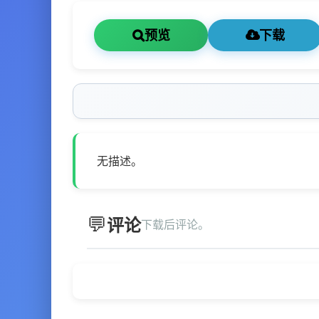
预览
下载
无描述。
评论
下载后评论。