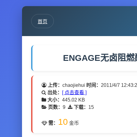
首页
ENGAGE无卤阻燃配
上传：
chaojiehui
时间：
2011/4/7 12:43:
出处：
[ 点击查看 ]
大小：
445.02 KB
页数：
9
下载：
15
10
需：
金币