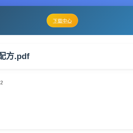
下载中心
方.pdf
22