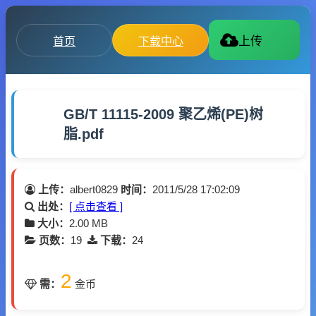
首页
下载中心
上传
GB/T 11115-2009 聚乙烯(PE)树
脂.pdf
上传：
albert0829
时间：
2011/5/28 17:02:09
出处：
[ 点击查看 ]
大小：
2.00 MB
页数：
19
下载：
24
2
需：
金币