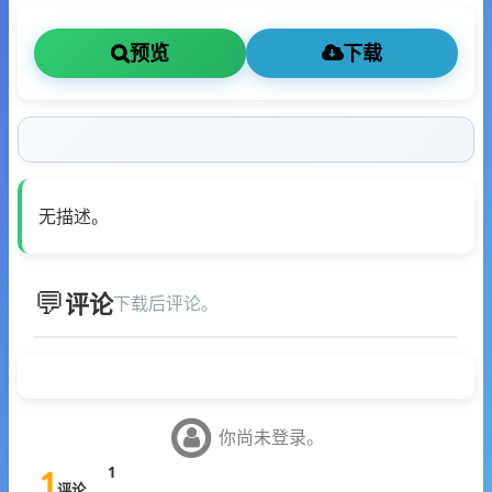
预览
下载
无描述。
评论
下载后评论。
你尚未登录。
1
1
评论