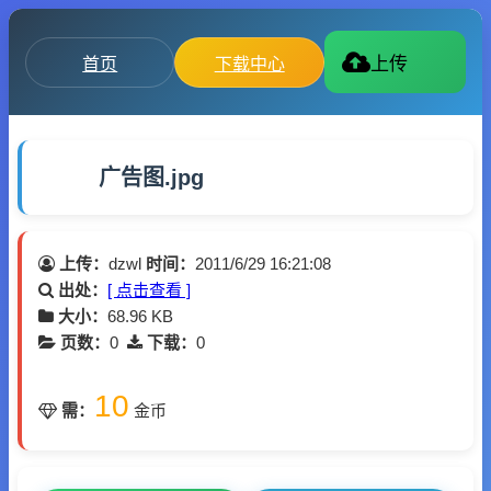
首页
下载中心
上传
广告图.jpg
上传：
dzwl
时间：
2011/6/29 16:21:08
出处：
[ 点击查看 ]
大小：
68.96 KB
页数：
0
下载：
0
10
需：
金币