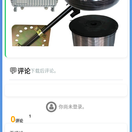
评论
下载后评论。
你尚未登录。
0
1
评论