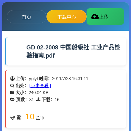
首页
下载中心
上传
GD 02-2008 中国船级社 工业产品检
验指南.pdf
上传：
yglyl
时间：
2011/7/28 16:31:11
出处：
[ 点击查看 ]
大小：
240.04 KB
页数：
31
下载：
16
10
需：
金币