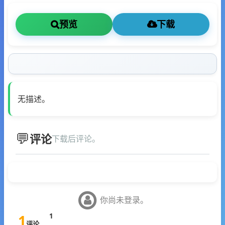
预览
下载
无描述。
评论
下载后评论。
你尚未登录。
1
1
评论