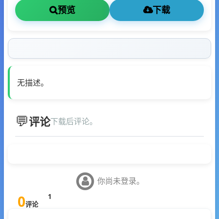
预览
下载
无描述。
评论
下载后评论。
你尚未登录。
0
1
评论