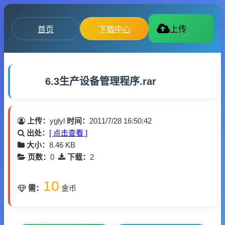
首页
下载中心
上传
6.3生产设备管理程序.rar
上传：
yglyl
时间：
2011/7/28 16:50:42
出处：
[ 点击查看 ]
大小：
8.46 KB
页数：
0
下载：
2
10
需：
金币