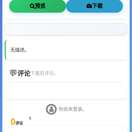
预览
下载
无描述。
评论
下载后评论。
你尚未登录。
0
1
评论