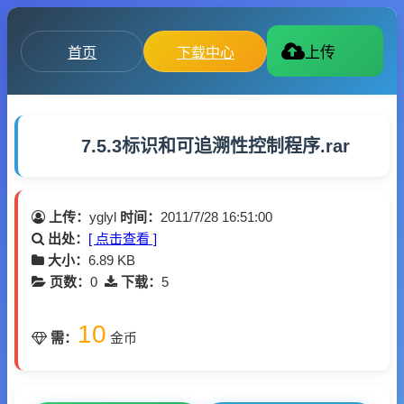
首页
下载中心
上传
7.5.3标识和可追溯性控制程序.rar
上传：
yglyl
时间：
2011/7/28 16:51:00
出处：
[ 点击查看 ]
大小：
6.89 KB
页数：
0
下载：
5
10
需：
金币