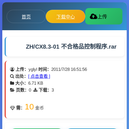
首页
下载中心
上传
ZH/CX8.3-01 不合格品控制程序.rar
上传：
yglyl
时间：
2011/7/28 16:51:56
出处：
[ 点击查看 ]
大小：
6.71 KB
页数：
0
下载：
3
10
需：
金币