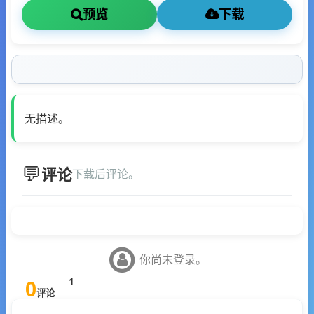
预览
下载
无描述。
评论
下载后评论。
你尚未登录。
0
1
评论