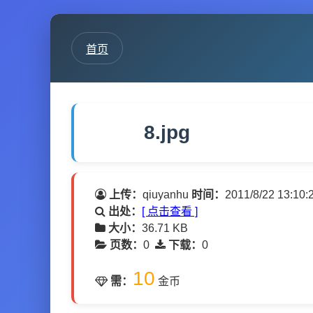
首页
8.jpg
上传：
qiuyanhu
时间：
2011/8/22 13:10:
出处：
[ 点击查看 ]
大小：
36.71 KB
页数：
0
下载：
0
10
需：
金币