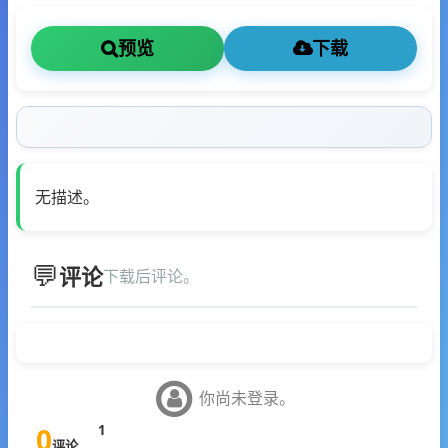
预览
下载
无描述。
评论
下载后评论。
你尚未登录。
0
1
评论