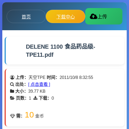
首页
下载中心
上传
DELENE 1100 食品药品级-
TPE11.pdf
上传：
天空TPE
时间：
2011/10/8 8:32:55
出处：
[ 点击查看 ]
大小：
39.77 KB
页数：
1
下载：
0
10
需：
金币