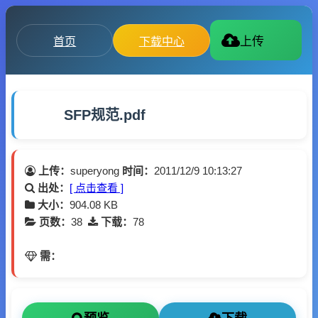
首页
下载中心
上传
SFP规范.pdf
上传：
superyong
时间：
2011/12/9 10:13:27
出处：
[ 点击查看 ]
大小：
904.08 KB
页数：
38
下载：
78
需：