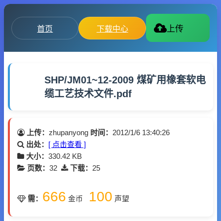
首页
下载中心
上传
SHP/JM01~12-2009 煤矿用橡套软电
缆工艺技术文件.pdf
上传：
zhupanyong
时间：
2012/1/6 13:40:26
出处：
[ 点击查看 ]
大小：
330.42 KB
页数：
32
下载：
25
666
100
需：
金币
声望