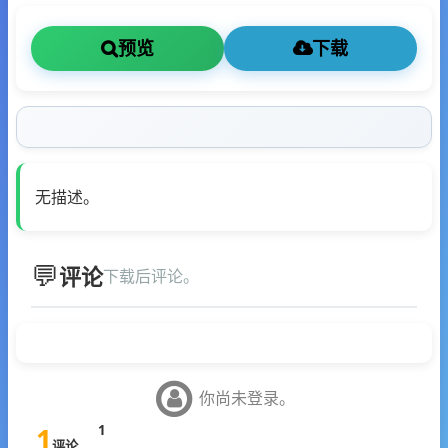
预览
下载
无描述。
评论
下载后评论。
你尚未登录。
1
1
评论