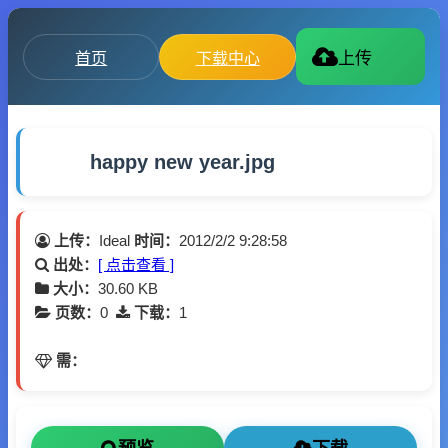
首页
下载中心
上传
happy new year.jpg
上传：
Ideal
时间：
2012/2/2 9:28:58
出处：
[ 点击查看 ]
大小：
30.60 KB
页数：
0
下载：
1
需：