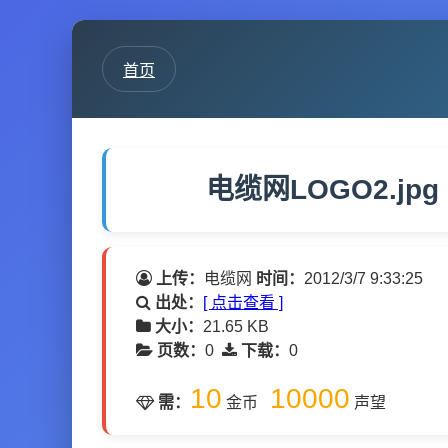
首页
电缆网LOGO2.jpg
上传：
电缆网
时间：
2012/3/7 9:33:25
出处：
[ 点击查看 ]
大小：
21.65 KB
页数：
0
下载：
0
10
10000
需：
金币
声望