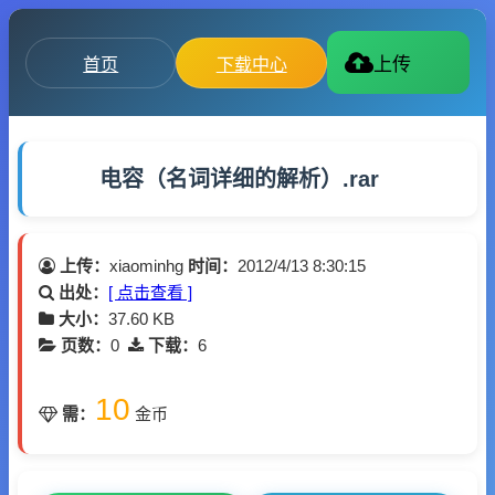
首页
下载中心
上传
电容（名词详细的解析）.rar
上传：
xiaominhg
时间：
2012/4/13 8:30:15
出处：
[ 点击查看 ]
大小：
37.60 KB
页数：
0
下载：
6
10
需：
金币