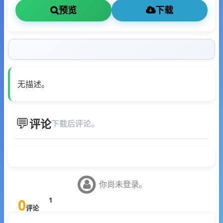
预览
下载
无描述。
评论
下载后评论。
你尚未登录。
0
1
评论