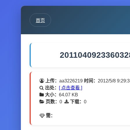
首页
201104092336032
上传：
aa3226219
时间：
2012/5/8 9:29:
出处：
[ 点击查看 ]
大小：
64.07 KB
页数：
0
下载：
0
需：