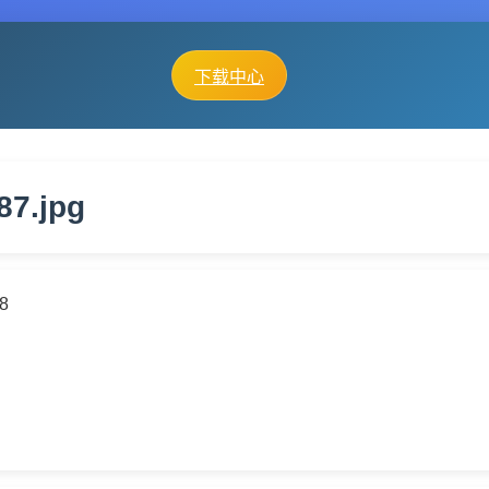
下载中心
87.jpg
38