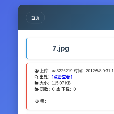
首页
7.jpg
上传：
aa3226219
时间：
2012/5/8 9:31:
出处：
[ 点击查看 ]
大小：
115.07 KB
页数：
0
下载：
0
需：