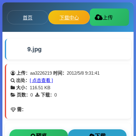
首页
下载中心
上传
9.jpg
上传：
aa3226219
时间：
2012/5/8 9:31:41
出处：
[ 点击查看 ]
大小：
116.51 KB
页数：
0
下载：
0
需：