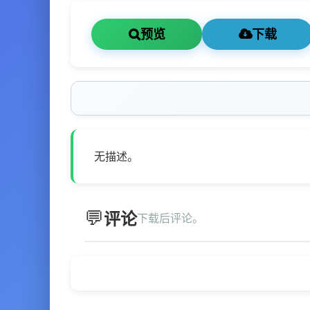
预览
下载
无描述。
评论
下载后评论。