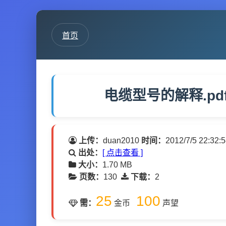
首页
电缆型号的解释.pd
上传：
duan2010
时间：
2012/7/5 22:32:
出处：
[ 点击查看 ]
大小：
1.70 MB
页数：
130
下载：
2
25
100
需：
金币
声望