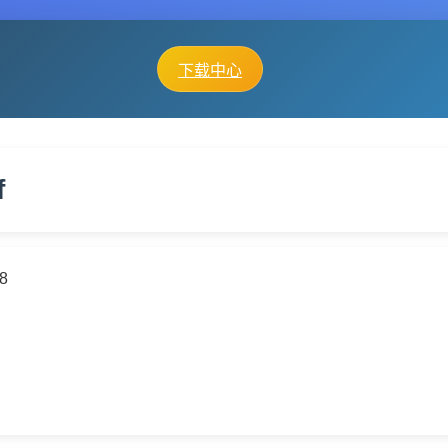
下载中心
f
58