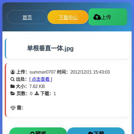
首页
下载中心
上传
单根垂直一体.jpg
上传：
summer0707
时间：
2012/12/21 15:43:03
出处：
[ 点击查看 ]
大小：
7.62 KB
页数：
0
下载：
1
需：