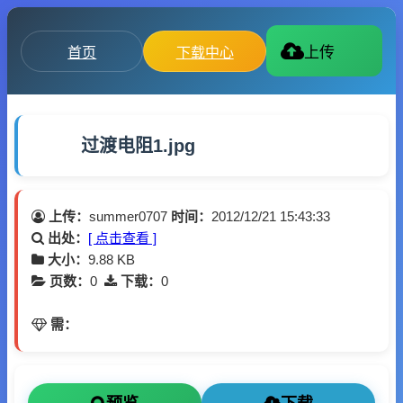
首页
下载中心
上传
过渡电阻1.jpg
上传：
summer0707
时间：
2012/12/21 15:43:33
出处：
[ 点击查看 ]
大小：
9.88 KB
页数：
0
下载：
0
需：