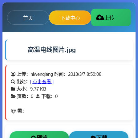
首页
下载中心
上传
高温电线图片.jpg
上传：
niwenqiang
时间：
2013/3/7 8:59:08
出处：
[ 点击查看 ]
大小：
9.77 KB
页数：
0
下载：
0
需：