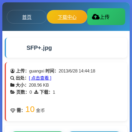
首页
下载中心
上传
SFP+.jpg
上传：
guangxi
时间：
2013/6/28 14:44:18
出处：
[ 点击查看 ]
大小：
208.96 KB
页数：
0
下载：
1
10
需：
金币