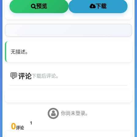
预览
下载
无描述。
评论
下载后评论。
你尚未登录。
0
1
评论