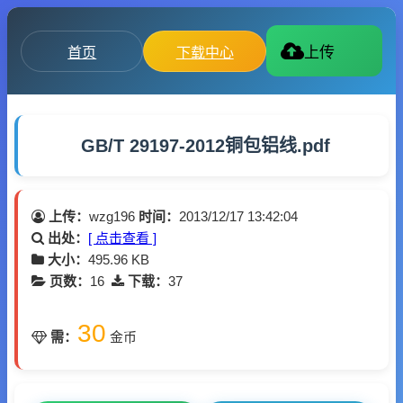
首页
下载中心
上传
GB/T 29197-2012铜包铝线.pdf
上传：
wzg196
时间：
2013/12/17 13:42:04
出处：
[ 点击查看 ]
大小：
495.96 KB
页数：
16
下载：
37
30
需：
金币