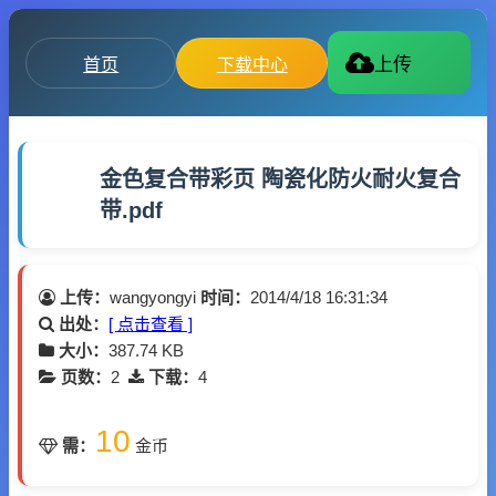
首页
下载中心
上传
金色复合带彩页 陶瓷化防火耐火复合
带.pdf
上传：
wangyongyi
时间：
2014/4/18 16:31:34
出处：
[ 点击查看 ]
大小：
387.74 KB
页数：
2
下载：
4
10
需：
金币