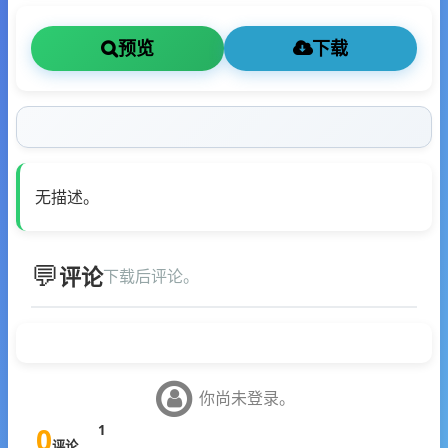
预览
下载
无描述。
评论
下载后评论。
你尚未登录。
0
1
评论