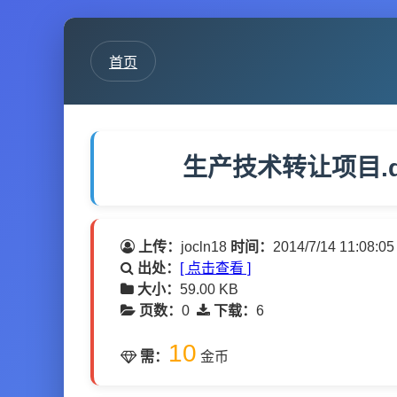
首页
生产技术转让项目.d
上传：
jocln18
时间：
2014/7/14 11:08:05
出处：
[ 点击查看 ]
大小：
59.00 KB
页数：
0
下载：
6
10
需：
金币