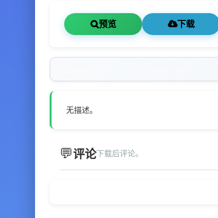
预览
下载
无描述。
评论
下载后评论。