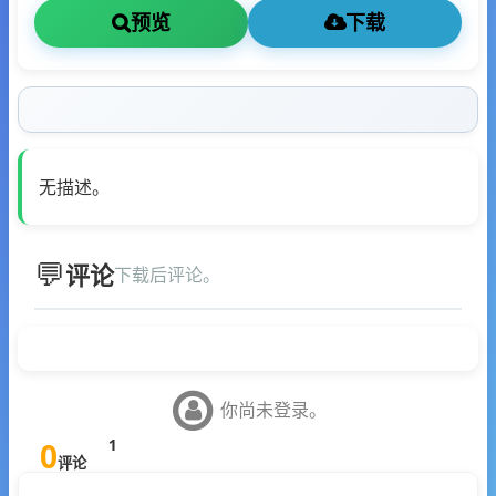
预览
下载
无描述。
评论
下载后评论。
你尚未登录。
0
1
评论