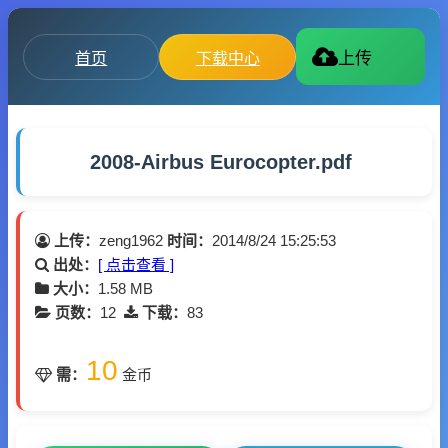
首页
下载中心
上传
2008-Airbus Eurocopter.pdf
上传：
zeng1962
时间：
2014/8/24 15:25:53
出处：
[ 点击查看 ]
大小：
1.58 MB
页数：
12
下载：
83
10
需：
金币