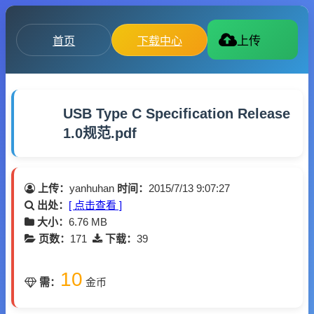
首页
下载中心
上传
USB Type C Specification Release
1.0规范.pdf
上传：
yanhuhan
时间：
2015/7/13 9:07:27
出处：
[ 点击查看 ]
大小：
6.76 MB
页数：
171
下载：
39
10
需：
金币