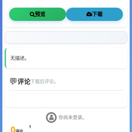
预览
下载
无描述。
评论
下载后评论。
你尚未登录。
0
1
评论