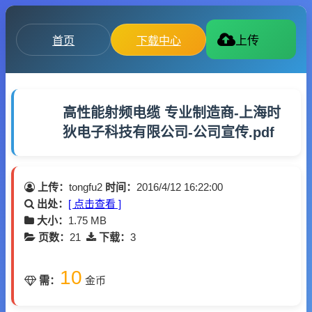
首页
下载中心
上传
高性能射频电缆 专业制造商-上海时
狄电子科技有限公司-公司宣传.pdf
上传：
tongfu2
时间：
2016/4/12 16:22:00
出处：
[ 点击查看 ]
大小：
1.75 MB
页数：
21
下载：
3
10
需：
金币