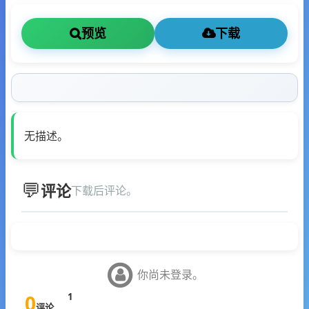
预览
下载
无描述。
评论
下载后评论。
你尚未登录。
0
1
评论