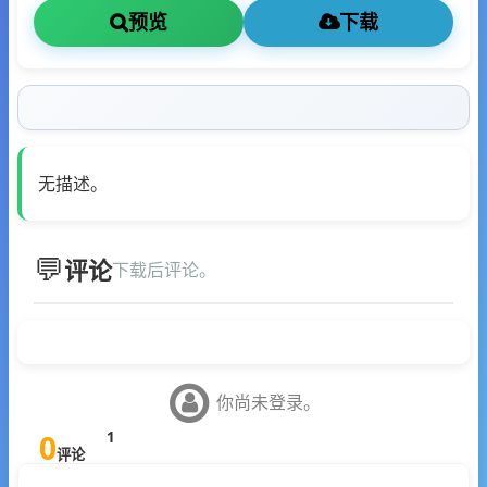
预览
下载
无描述。
评论
下载后评论。
你尚未登录。
0
1
评论