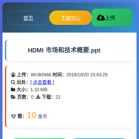
首页
下载中心
上传
HDMI 市场和技术概要.ppt
上传：
WUBIN66
时间：
2018/10/20 15:43:29
出处：
[ 点击查看 ]
大小：
1.10 MB
页数：
0
下载：
21
10
需：
金币