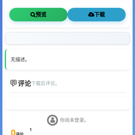
预览
下载
无描述。
评论
下载后评论。
你尚未登录。
0
1
评论