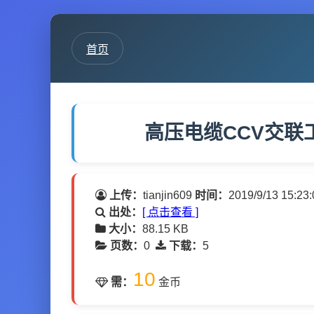
首页
高压电缆CCV交联
上传：
tianjin609
时间：
2019/9/13 15:23:
出处：
[ 点击查看 ]
大小：
88.15 KB
页数：
0
下载：
5
10
需：
金币