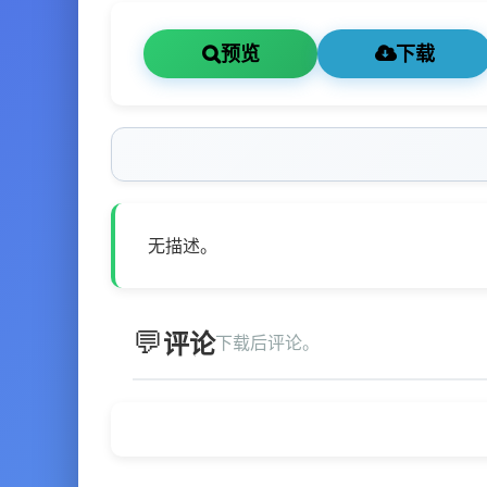
预览
下载
无描述。
评论
下载后评论。